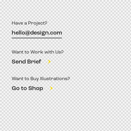
Have a Project?
hello@design.com
Want to Work with Us?
Send Brief
Want to Buy Illustrations?
Go to Shop